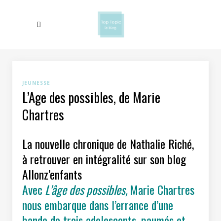
JEUNESSE
L’Age des possibles, de Marie
Chartres
La nouvelle chronique de Nathalie Riché,
à retrouver en intégralité sur son blog
Allonz’enfants
Avec
L’âge des possibles,
Marie Chartres
nous embarque dans l’errance d’une
bande de trois adolescents, paumés et