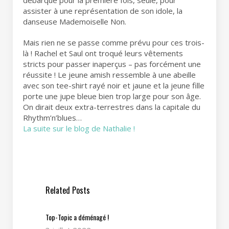
débarque pour la première fois, seule, pour
assister à une représentation de son idole, la
danseuse Mademoiselle Non.
Mais rien ne se passe comme prévu pour ces trois-
là ! Rachel et Saul ont troqué leurs vêtements
stricts pour passer inaperçus – pas forcément une
réussite ! Le jeune amish ressemble à une abeille
avec son tee-shirt rayé noir et jaune et la jeune fille
porte une jupe bleue bien trop large pour son âge.
On dirait deux extra-terrestres dans la capitale du
Rhythm’n’blues…
La suite sur le blog de Nathalie !
Related Posts
Top-Topic a déménagé !