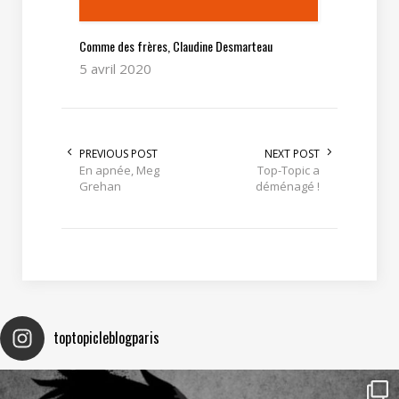
Comme des frères, Claudine Desmarteau
5 avril 2020
PREVIOUS POST
NEXT POST
En apnée, Meg
Top-Topic a
Grehan
déménagé !
toptopicleblogparis