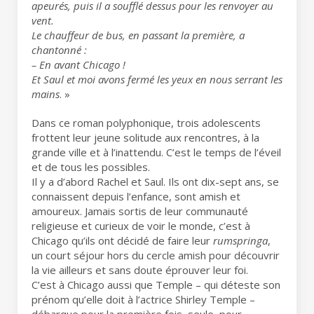
apeurés, puis il a soufflé dessus pour les renvoyer au
vent.
Le chauffeur de bus, en passant la première, a
chantonné :
– En avant Chicago !
Et Saul et moi avons fermé les yeux en nous serrant les
mains
. »
Dans ce roman polyphonique, trois adolescents
frottent leur jeune solitude aux rencontres, à la
grande ville et à l’inattendu. C’est le temps de l’éveil
et de tous les possibles.
Il y a d’abord Rachel et Saul. Ils ont dix-sept ans, se
connaissent depuis l’enfance, sont amish et
amoureux. Jamais sortis de leur communauté
religieuse et curieux de voir le monde, c’est à
Chicago qu’ils ont décidé de faire leur
rumspringa
,
un court séjour hors du cercle amish pour découvrir
la vie ailleurs et sans doute éprouver leur foi.
C’est à Chicago aussi que Temple – qui déteste son
prénom qu’elle doit à l’actrice Shirley Temple –