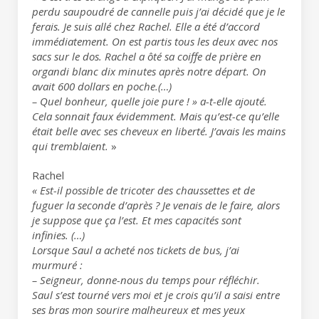
perdu saupoudré de cannelle puis j’ai décidé que je le
ferais. Je suis allé chez Rachel. Elle a été d’accord
immédiatement. On est partis tous les deux avec nos
sacs sur le dos. Rachel a ôté sa coiffe de prière en
organdi blanc dix minutes après notre départ. On
avait 600 dollars en poche.(…)
– Quel bonheur, quelle joie pure ! » a-t-elle ajouté.
Cela sonnait faux évidemment. Mais qu’est-ce qu’elle
était belle avec ses cheveux en liberté. J’avais les mains
qui tremblaient.
»
Rachel
« Est-il possible de tricoter des chaussettes et de
fuguer la seconde d’après ? Je venais de le faire, alors
je suppose que ça l’est. Et mes capacités sont
infinies. (…)
Lorsque Saul a acheté nos tickets de bus, j’ai
murmuré :
– Seigneur, donne-nous du temps pour réfléchir.
Saul s’est tourné vers moi et je crois qu’il a saisi entre
ses bras mon sourire malheureux et mes yeux