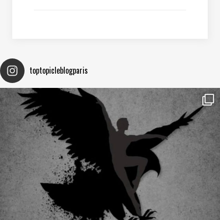
toptopicleblogparis