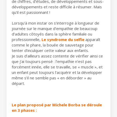
de chiffres, d’études, de développements et sous-
développements et reste difficile à résumer. Mais
qu’il est passionnant !
Lorsqu’à mon instar on s’interroge à longueur de
journée sur le manque d’empathie de beaucoup
d’adultes côtoyés dans la sphère familiale ou
professionnelle,
Le syndrome du selfie
apparaît
comme le phare, la bouée de sauvetage pour
tenter d’inculquer cette valeur aux enfants.
Je suis d’ailleurs assez contente de vérifier ainsi ce
que j’ai toujours pensé : l’empathie n’est pas
forcément innée, elle se travaille, se « muscle », et
un enfant peut toujours l’acquérir et la développer
même s’il ne semble pas « en déborder » au
départ.
Le plan proposé par Michele Borba se déroule
en 3 phases :