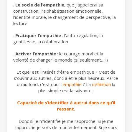
.
Le socle de l’empathie
, que j’appellerai sa
construction : l’alphabétisation émotionnelle,
l’identité morale, le changement de perspective, la
lecture
.
Pratiquer l’empathie
: l’auto-régulation, la
gentillesse, la collaboration
.
Activer l’empathie
: le courage moral et la
volonté de changer le monde (si seulement… !)
Et quel est l’intérêt d’être empathique ? C’est de
s’ouvrir aux autres, donc à être plus heureux. Parce
qu’au fond, c’est quoi l’
empathie
? La
définition
la
plus simple est la suivante :
Capacité de s’identifier à autrui dans ce qu’il
ressent.
Donc si je m’identifie je me rapproche. Si je me
rapproche je sors de mon enfermement. Si je sors