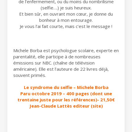
de l’enfermement, ou du moins du nombrilisme
(selfie….) je suis heureux.
Et bien sûr, en ouvrant mon cœur, je donne du
bonheur à mon entourage.
Je vous l’ai fait courte, mais c’est le message !
Michele Borba est psychologue scolaire, experte en
parentalité, elle participe à de nombreuses
émissions sur NBC. (chaîne de télévision
américaine). Elle est l’auteure de 22 livres déjà,
souvent primés.
Le syndrome du selfie – Michele Borba
Paru octobre 2019 – 400 pages (dont une
trentaine juste pour les références)- 21,50€
Jean-Claude Lattès editeur (
site
)