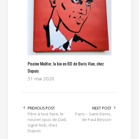
Piscine Molitor, la bio en BD de Boris Vian, chez
Dupuis
31 mai 2020
PREVIOUS POST
NEXT POST
Père à tout faire, le
Paris – Saint-Denis,
nouvel opus de Dad,
de Paul Besson
signé Nob, chez
Dupuis