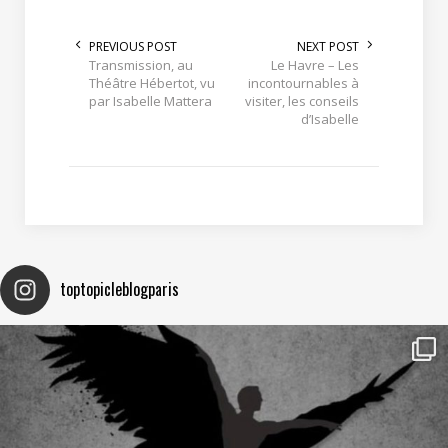
PREVIOUS POST
NEXT POST
Transmission, au
Le Havre – Les
Théâtre Hébertot, vu
incontournables à
par Isabelle Mattera
visiter, les conseils
d’Isabelle
toptopicleblogparis