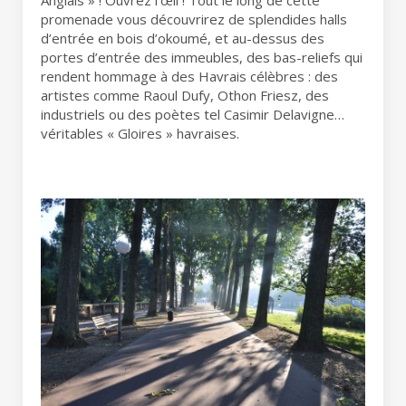
Anglais » ! Ouvrez l’œil ! Tout le long de cette
promenade vous découvrirez de splendides halls
d’entrée en bois d’okoumé, et au-dessus des
portes d’entrée des immeubles, des bas-reliefs qui
rendent hommage à des Havrais célèbres : des
artistes comme Raoul Dufy, Othon Friesz, des
industriels ou des poètes tel Casimir Delavigne…
véritables « Gloires » havraises.