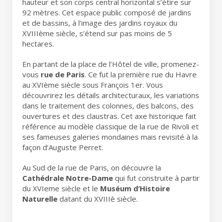
hauteur et son corps central horizontal s’étire sur
92 mètres. Cet espace public composé de jardins
et de bassins, à l’image des jardins royaux du
XVIIIème siècle, s’étend sur pas moins de 5
hectares.
En partant de la place de l’Hôtel de ville, promenez-
vous
rue de Paris
. Ce fut la première rue du Havre
au XVIème siècle sous François 1er. Vous
découvrirez les détails architecturaux, les variations
dans le traitement des colonnes, des balcons, des
ouvertures et des claustras. Cet axe historique fait
référence au modèle classique de la rue de Rivoli et
ses fameuses galeries mondaines mais revisité à la
façon d’Auguste Perret.
Au Sud de la rue de Paris, on découvre la
Cathédrale Notre-Dame
qui fut construite à partir
du XVIeme siècle et le
Muséum d’Histoire
Naturelle
datant du XVIIIè siècle.