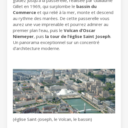
guidez jusqu’à la passerelle, réalisée par Guillaume
Gillet en 1969, qui surplombe le
bassin du
Commerce
et qui relié à la mer, monte et descend
au rythme des marées. De cette passerelle vous
aurez une vue imprenable et pourrez admirer au
premier plan l’eau, puis le
Volcan d’Oscar
Niemeyer
, puis
la tour de l’église Saint Joseph
.
Un panorama exceptionnel sur un concentré
d’architecture moderne.
(église Saint-Joseph, le Volcan, le bassin)