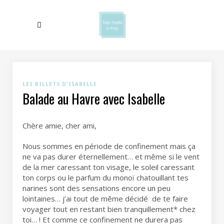
LES BILLETS D'ISABELLE
Balade au Havre avec Isabelle
Chère amie, cher ami,
Nous sommes en période de confinement mais ça
ne va pas durer éternellement… et même si le vent
de la mer caressant ton visage, le soleil caressant
ton corps ou le parfum du monoï chatouillant tes
narines sont des sensations encore un peu
lointaines… j’ai tout de même décidé de te faire
voyager tout en restant bien tranquillement* chez
toi… ! Et comme ce confinement ne durera pas