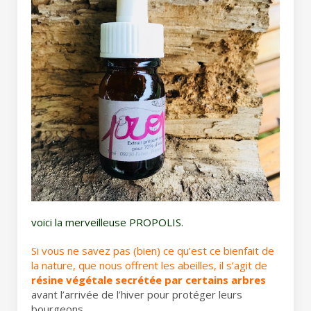
voici la merveilleuse PROPOLIS.
Si vous ne savez pas (bien) ce qu’est ce bienfait de
la nature, que nous offrent les abeilles, il s’agit de
résine végétale secrétée par certains arbres
avant l’arrivée de l’hiver pour protéger leurs
bourgeons