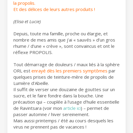
la propolis.
Et des délices de leurs autres produits !
(Elisa et Lucie)
Depuis, toute ma famille, proche ou élargie, et
nombre de mes amis que j’ai « sauvés » d’un gros
rhume / d’une « crève », sont convaincus et ont le
réflexe PROPOLIS.
Tout démarrage de douleurs / maux liés à la sphère
ORL est
enrayé dès les premiers symptômes
par
quelques prises de teinture-mère de propolis de
Lumière d’Abeille.
Il suffit de verser une douzaine de gouttes sur un
sucre, et le faire fondre dans la bouche. Une
précaution qui – couplée à l’usage d’huile essentielle
de Ravintsara (voir mon
article ici
) – permet de
passer automne / hiver sereinement.
Mais aussi printemps / été au cours desquels les
virus ne prennent pas de vacances !