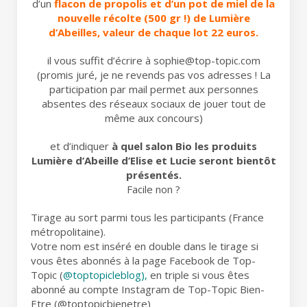
d’un
flacon de propolis et d’un pot de miel de la
nouvelle récolte (500 gr !) de Lumière
d’Abeilles, valeur de chaque lot 22 euros.
il vous suffit d’écrire à sophie@top-topic.com
(promis juré, je ne revends pas vos adresses ! La
participation par mail permet aux personnes
absentes des réseaux sociaux de jouer tout de
même aux concours)
et d’indiquer
à quel salon Bio les produits
Lumière d’Abeille d’Elise et Lucie seront bientôt
présentés.
Facile non ?
Tirage au sort parmi tous les participants (France
métropolitaine).
Votre nom est inséré en double dans le tirage si
vous êtes abonnés à la page Facebook de Top-
Topic (
@toptopicleblog
),
en triple si vous êtes
abonné au compte Instagram de Top-Topic Bien-
Etre (@toptopicbienetre)