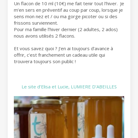
Un flacon de 10 ml (10€) me fait tenir tout l’hiver. Je
m’en sers en préventif au coup par coup, lorsque je
sens mon nez et / ou ma gorge picoter ou si des
frissons surviennent.
Pour ma famille l’hiver dernier (2 adultes, 2 ados)
nous avons utilisés 2 flacons.
Et vous savez quoi ? J’en ai toujours d’avance à
offrir, c’est franchement un cadeau utile qui
trouvera toujours son public !
Le site d’Elisa et Lucie, LUMIERE D’ABEILLES