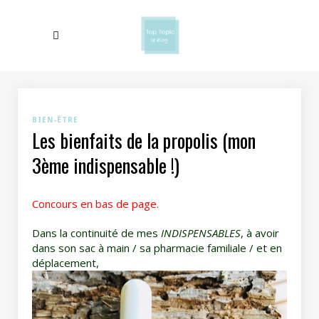
BIEN-ÊTRE
Les bienfaits de la propolis (mon
3ème indispensable !)
Concours en bas de page.
Dans la continuité de mes
INDISPENSABLES
, à avoir
dans son sac à main / sa pharmacie familiale / et en
déplacement,