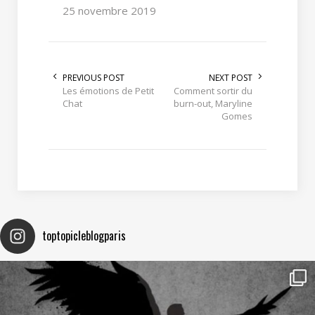
25 novembre 2019
PREVIOUS POST
NEXT POST
Les émotions de Petit
Comment sortir du
Chat
burn-out, Maryline
Gomes
toptopicleblogparis