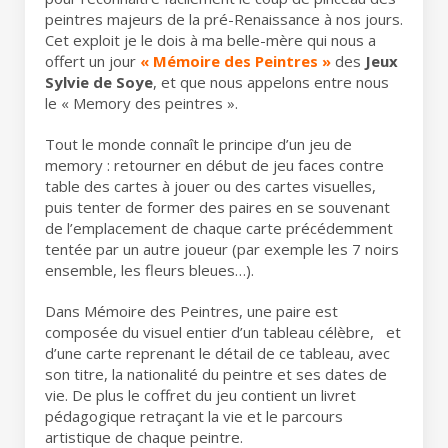
peintres majeurs de la pré-Renaissance à nos jours.
Cet exploit je le dois à ma belle-mère qui nous a
offert un jour
« Mémoire des Peintres »
des
Jeux
Sylvie de Soye
, et que nous appelons entre nous
le « Memory des peintres ».
Tout le monde connaît le principe d’un jeu de
memory : retourner en début de jeu faces contre
table des cartes à jouer ou des cartes visuelles,
puis tenter de former des paires en se souvenant
de l’emplacement de chaque carte précédemment
tentée par un autre joueur (par exemple les 7 noirs
ensemble, les fleurs bleues…).
Dans Mémoire des Peintres, une paire est
composée du visuel entier d’un tableau célèbre, et
d’une carte reprenant le détail de ce tableau, avec
son titre, la nationalité du peintre et ses dates de
vie. De plus le coffret du jeu contient un livret
pédagogique retraçant la vie et le parcours
artistique de chaque peintre.