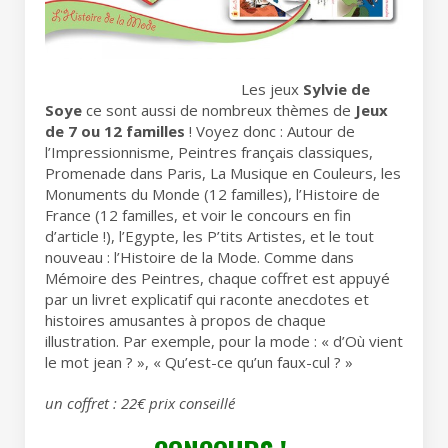
Les jeux
Sylvie de
Soye
ce sont aussi de nombreux thèmes de
Jeux
de 7 ou 12 familles
! Voyez donc : Autour de
l’Impressionnisme, Peintres français classiques,
Promenade dans Paris, La Musique en Couleurs, les
Monuments du Monde (12 familles), l’Histoire de
France (12 familles, et voir le concours en fin
d’article !), l’Egypte, les P’tits Artistes, et le tout
nouveau : l’Histoire de la Mode. Comme dans
Mémoire des Peintres, chaque coffret est appuyé
par un livret explicatif qui raconte anecdotes et
histoires amusantes à propos de chaque
illustration. Par exemple, pour la mode : « d’Où vient
le mot jean ? », « Qu’est-ce qu’un faux-cul ? »
un coffret : 22€ prix conseillé