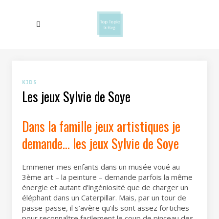
KIDS
Les jeux Sylvie de Soye
Dans la famille jeux artistiques je
demande… les jeux Sylvie de Soye
Emmener mes enfants dans un musée voué au
3ème art – la peinture – demande parfois la même
énergie et autant d’ingéniosité que de charger un
éléphant dans un Caterpillar. Mais, par un tour de
passe-passe, il s’avère qu’ils sont assez fortiches
pour reconnaître facilement le coup de pinceau des