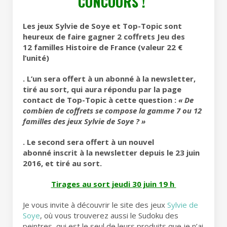
CONCOURS !
Les jeux Sylvie de Soye et Top-Topic sont
heureux de faire gagner 2 coffrets Jeu des
12 familles Histoire de France (valeur 22 €
l’unité)
. L’un sera offert à un abonné à la newsletter,
tiré au sort, qui aura répondu par la page
contact de Top-Topic à cette question :
«
De
combien de coffrets se compose la gamme 7 ou 12
familles des jeux Sylvie de Soye ? »
. Le second sera offert à un nouvel
abonné inscrit à la newsletter depuis le 23 juin
2016, et tiré au sort.
Tirages au sort jeudi 30 juin 19 h
Je vous invite à découvrir le site des jeux
Sylvie de
Soye
, où vous trouverez aussi le Sudoku des
peintres, qui est le seul de leurs produits que je n’ai