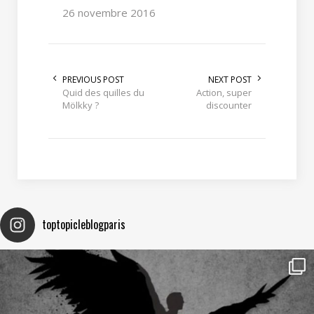
26 novembre 2016
PREVIOUS POST
NEXT POST
Quid des quilles du
Action, super
Mölkky ?
discounter
toptopicleblogparis