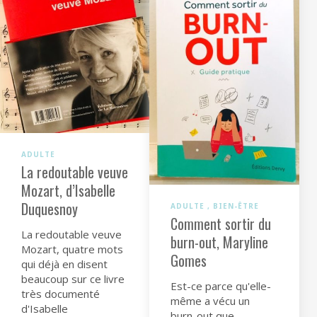
ADULTE
La redoutable veuve
Mozart, d’Isabelle
Duquesnoy
ADULTE
BIEN-ÊTRE
Comment sortir du
La redoutable veuve
burn-out, Maryline
Mozart, quatre mots
Gomes
qui déjà en disent
beaucoup sur ce livre
Est-ce parce qu'elle-
très documenté
même a vécu un
d'Isabelle
burn-out que