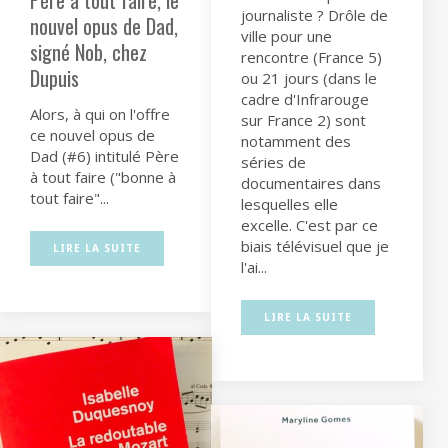
Père à tout faire, le
journaliste ? Drôle de
nouvel opus de Dad,
ville pour une
signé Nob, chez
rencontre (France 5)
Dupuis
ou 21 jours (dans le
cadre d'Infrarouge
Alors, à qui on l'offre
sur France 2) sont
ce nouvel opus de
notamment des
Dad (#6) intitulé Père
séries de
à tout faire ("bonne à
documentaires dans
tout faire"...
lesquelles elle
excelle. C'est par ce
biais télévisuel que je
LIRE LA SUITE
l'ai...
LIRE LA SUITE