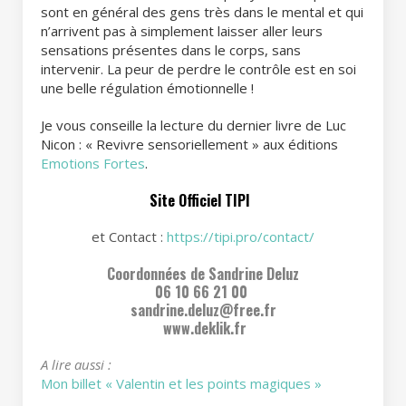
sont en général des gens très dans le mental et qui
n’arrivent pas à simplement laisser aller leurs
sensations présentes dans le corps, sans
intervenir. La peur de perdre le contrôle est en soi
une belle régulation émotionnelle !
Je vous conseille la lecture du dernier livre de Luc
Nicon : « Revivre sensoriellement » aux éditions
Emotions Fortes
.
Site Officiel TIPI
et Contact :
https://tipi.pro/contact/
Coordonnées
de Sandrine Deluz
06 10 66 21 00
sandrine.deluz@free.fr
www.deklik.fr
A lire aussi :
Mon billet « Valentin et les points magiques »