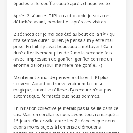
épaules et le souffle coupé après chaque visite.
Après 2 séances TIPI en autonomie je suis très
détachée avant, pendant et après ces visites.
2 séances car je n’ai pas été au bout de la 1
qui
ère
m’a semblé durer, durer. Je pensais m’y être mal
prise. En fait il y avait beaucoup à nettoyer ! Ca a
duré effectivement plus de 2 mn la seconde fois
(avec l’impression de gonfler, gonfler comme un
énorme ballon) (oui, ma mère me gonfle…?)
Maintenant à moi de penser à utiliser TIPI plus
souvent. Autant on trouve vraiment la chose
magique, autant le réflexe d’y recourir n’est pas
automatique, formatés que nous sommes.
En initiation collective je n’étais pas la seule dans ce
cas. Mais en corollaire, nous avons tous remarqué à
15 jours d’intervalle entre les 2 séances que nous
étions moins sujets à l’emprise d’émotions