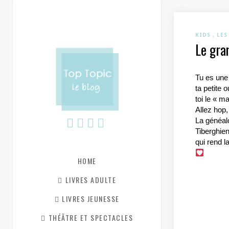
KIDS
LES
Le gra
Tu es une
ta petite 
toi le « ma
Allez hop,
La généal
Tiberghien
qui rend l
HOME
LIVRES ADULTE
LIVRES JEUNESSE
THÉÂTRE ET SPECTACLES