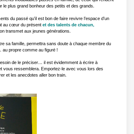
our le plus grand bonheur des petits et des grands.
nts du passé qu’il est bon de faire revivre l’espace d’un
ent au cœur du présent
et des talents de chacun,
u’on transmet aux jeunes générations.
tre sa famille, permettra sans doute à chaque membre du
r… au propre comme au figuré !
 besoin de le préciser… il est évidemment à écrire à
 et vous ressemblera. Emportez-le avec vous lors des
er et les anecdotes aller bon train.