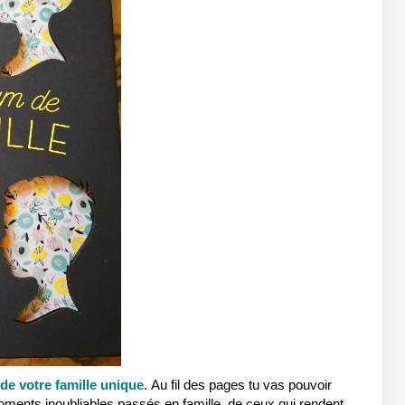
de votre famille unique.
Au fil des pages tu vas pouvoir
es moments inoubliables passés en famille, de ceux qui rendent