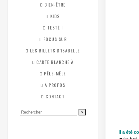
BIEN-ÊTRE
KIDS
TESTÉ !
FOCUS SUR
LES BILLETS D’ISABELLE
CARTE BLANCHE À
PÊLE-MÊLE
A PROPOS
CONTACT
Search
for:
Il a été 
noter tout