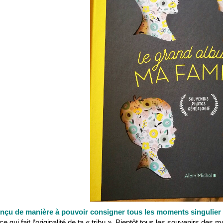
conçu de manière à pouvoir consigner tous les moments singulier 
 ce qui fait l’originalité de ta « tribu ». Bientôt tous les souvenirs d