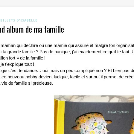
 BILLETS D'ISABELLE
nd album de ma famille
 maman qui déchire ou une mamie qui assure et malgré ton organisa
ou ta grande famille ? Pas de panique, j’ai exactement ce qu’il te faut. 
illon fort » de la famille !
 je
t’explique tout !
ogie c’est tendance… oui mais un peu compliqué non ? Et bien pas d
 ce nouveau hobby devient ludique, facile et surtout il permet de créer 
a vie de famille si précieuse.