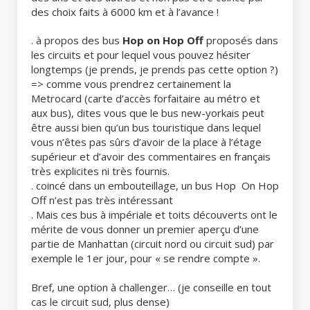
des choix faits à 6000 km et à l’avance !
. à propos des bus
Hop on Hop Off
proposés dans
les circuits et pour lequel vous pouvez hésiter
longtemps (je prends, je prends pas cette option ?)
=> comme vous prendrez certainement la
Metrocard (carte d’accès forfaitaire au métro et
aux bus), dites vous que le bus new-yorkais peut
être aussi bien qu’un bus touristique dans lequel
vous n’êtes pas sûrs d’avoir de la place à l’étage
supérieur et d’avoir des commentaires en français
très explicites ni très fournis.
. coincé dans un embouteillage, un bus Hop On Hop
Off n’est pas très intéressant
. Mais ces bus à impériale et toits découverts ont le
mérite de vous donner un premier aperçu d’une
partie de Manhattan (circuit nord ou circuit sud) par
exemple le 1er jour, pour « se rendre compte ».
Bref, une option à challenger… (je conseille en tout
cas le circuit sud, plus dense)