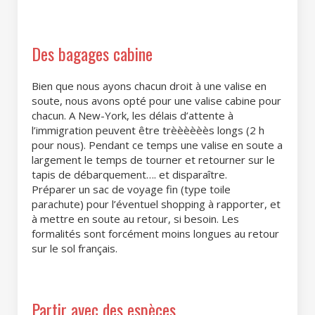
Des bagages cabine
Bien que nous ayons chacun droit à une valise en
soute, nous avons opté pour une valise cabine pour
chacun. A New-York, les délais d’attente à
l’immigration peuvent être trèèèèèès longs (2 h
pour nous). Pendant ce temps une valise en soute a
largement le temps de tourner et retourner sur le
tapis de débarquement…. et disparaître.
Préparer un sac de voyage fin (type toile
parachute) pour l’éventuel shopping à rapporter, et
à mettre en soute au retour, si besoin. Les
formalités sont forcément moins longues au retour
sur le sol français.
Partir avec des espèces