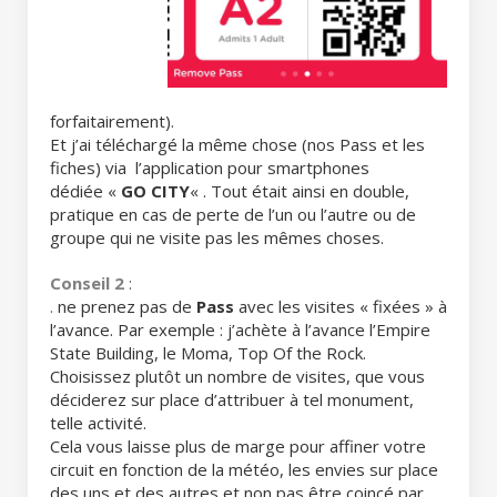
forfaitairement).
Et j’ai téléchargé la même chose (nos Pass et les
fiches) via l’application pour smartphones
dédiée «
GO CITY
« . Tout était ainsi en double,
pratique en cas de perte de l’un ou l’autre ou de
groupe qui ne visite pas les mêmes choses.
Conseil 2
:
.
ne prenez pas de
Pass
avec les visites « fixées » à
l’avance. Par exemple : j’achète à l’avance l’Empire
State Building, le Moma, Top Of the Rock.
Choisissez plutôt un nombre de visites, que vous
déciderez sur place d’attribuer à tel monument,
telle activité.
Cela vous laisse plus de marge pour affiner votre
circuit en fonction de la météo, les envies sur place
des uns et des autres et non pas être coincé par