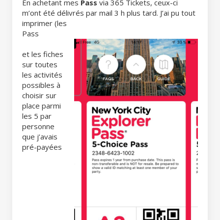
En achetant mes
Pass
via 365 Tickets, ceux-ci
m’ont été délivrés par mail 3 h plus tard. J’ai pu tout
imprimer (les
Pass
et les fiches
sur toutes
les activités
possibles à
choisir sur
place parmi
les 5 par
personne
que j’avais
pré-payées