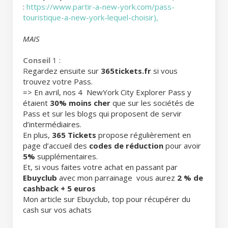
:
https://www.partir-a-new-york.com/pass-
touristique-a-new-york-lequel-choisir),
MAIS
Conseil
1 :
R
egardez ensuite sur
365tickets.fr
si vous
trouvez votre Pass.
=> En avril, nos 4 NewYork City Explorer Pass y
étaient
30% moins cher
que sur les sociétés de
Pass et sur les blogs qui proposent de servir
d’intermédiaires.
En plus,
365 Tickets
propose régulièrement en
page d’accueil des
codes de réduction
pour avoir
5%
supplémentaires.
Et, si vous faites votre achat en passant par
Ebuyclub
avec mon parrainage vous aurez
2 % de
cashback + 5 euros
Mon article sur Ebuyclub, top pour récupérer du
cash sur vos achats