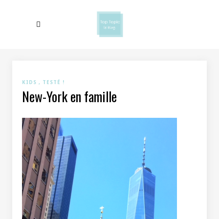
KIDS
TESTÉ !
New-York en famille