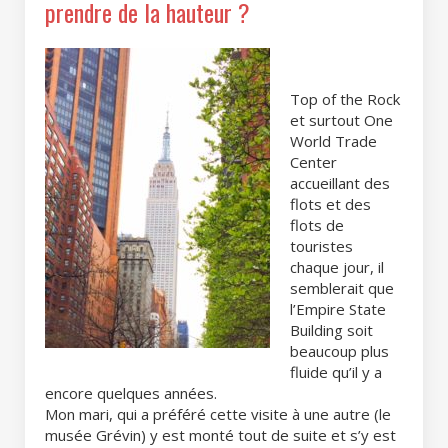
prendre de la hauteur ?
Top of the Rock
et surtout One
World Trade
Center
accueillant des
flots et des
flots de
touristes
chaque jour, il
semblerait que
l’Empire State
Building soit
beaucoup plus
fluide qu’il y a
encore quelques années.
Mon mari, qui a préféré cette visite à une autre (le
musée Grévin) y est monté tout de suite et s’y est