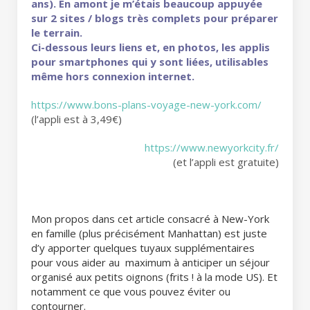
ans). En amont je m’étais beaucoup appuyée
sur 2 sites / blogs très complets pour préparer
le terrain.
Ci-dessous leurs liens et, en photos, les applis
pour smartphones qui y sont liées, utilisables
même hors connexion internet.
https://www.bons-plans-voyage-new-york.com/
(l’appli est à 3,49€)
https://www.newyorkcity.fr/
(et l’appli est gratuite)
Mon propos dans cet article consacré à New-York
en famille (plus précisément Manhattan) est juste
d’y apporter quelques tuyaux supplémentaires
pour vous aider au maximum à anticiper un séjour
organisé aux petits oignons (frits ! à la mode US). Et
notamment ce que vous pouvez éviter ou
contourner.