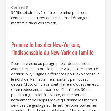
Conseil 3
:
365tickets.fr s’avère
être une mine pour des
centaines d’entrées en France et à l’étranger,
mettez le dans vos favoris !
Prendre le bus des New-Yorkais,
l’indispensable du New-York en famille
Pour faire écho au paragraphe ci-dessus, nous
avons beaucoup pris le bus de ville, et c’est top. Le
dernier jour, 5 lignes différentes pour explorer tout
le nord de Manhattan, en montant par l’ouest
depuis Midtown, traversant Harlem d’ouest en est,
et en redescendant par l’est. Ca m’a pris 30 mn
pour tout goupiller à l’avance, en me servant
notamment de
l’appli Moovit
qui donne les mêmes
services de guidage sur le net, (et pour toutes les
grandes villes du monde) ! Avec la Métrocard vous