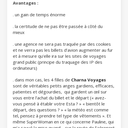
Avantages :
. un gain de temps énorme
. la certitude de ne pas être passée à côté du
mieux
. une agence ne sera pas traquée par des cookies
et ne verra pas les billets d’avion augmenter au fur
et à mesure qu’elle ira sur les sites de voyages
grand public (principe du traquage des IP des
ordinateurs)
. dans mon cas, les 4 filles de
Charna Voyages
sont de véritables petits anges gardiens, efficaces,
patientes et dégourdies, qui gardent un œil sur
vous entre l’achat du billet et le départ (« avez-
vous pensé à établir votre Esta ? » « bientôt le
départ, des questions ? » « la météo est comme
tel, pensez à prendre tel type de vêtements ». Et
même SuperWoman en ce qui concerne Pauline, qui
m’a sauvé la mise quand – sur la route de l’aéroport